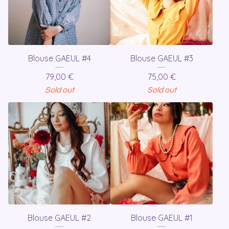
Blouse GAEUL #4
Blouse GAEUL #3
79,00
€
75,00
€
Sold out
Sold out
Blouse GAEUL #2
Blouse GAEUL #1