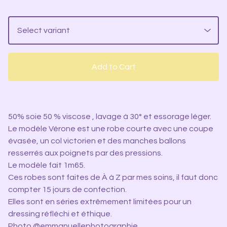
Add to Cart
50% soie 50 % viscose , lavage à 30° et essorage léger.
Le modèle Vérone est une robe courte avec une coupe
évasée, un col victorien et des manches ballons
resserrés aux poignets par des pressions.
Le modèle fait 1m65.
Ces robes sont faites de À à Z par mes soins, il faut donc
compter 15 jours de confection.
Elles sont en séries extrêmement limitées pour un
dressing réfléchi et éthique.
Photo @emmanuellephotographie