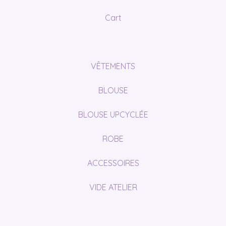
Cart
VÊTEMENTS
BLOUSE
BLOUSE UPCYCLÉE
ROBE
ACCESSOIRES
VIDE ATELIER