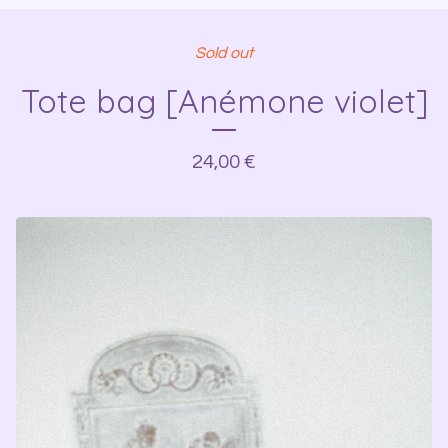
Sold out
Tote bag [Anémone violet]
24,00
€