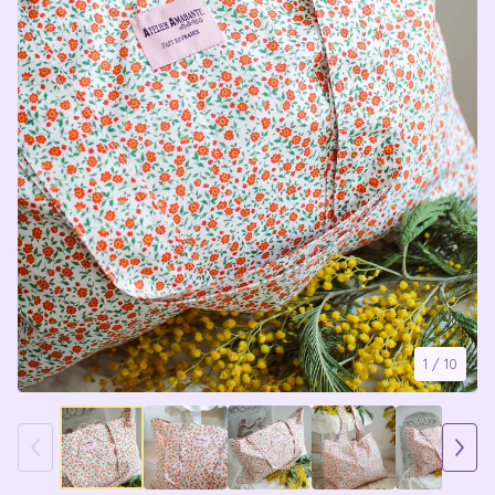
1
/ 10