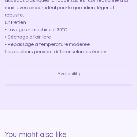
aux sacs plastiques. Chaque sac est confectionné à la
main avec amour, idéal pour le quotidien, léger et
robuste.
Entretien
• Lavage en machine à 30°C
• Séchage à l’air libre
• Repassage à température modérée
Les couleurs peuvent différer selon les écrans.
Availability
You might also like