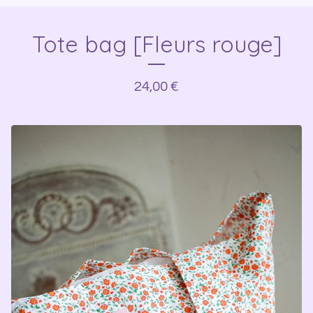
Tote bag [Fleurs rouge]
24,00
€