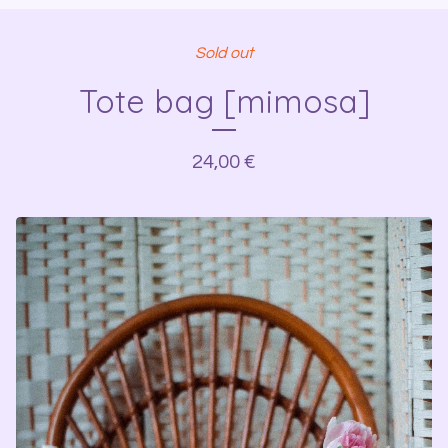
Sold out
Tote bag [mimosa]
24,00
€