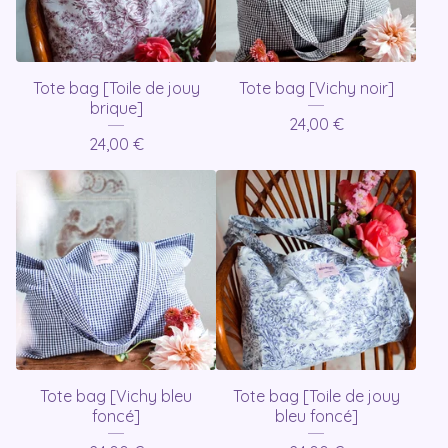
Tote bag [Toile de jouy
Tote bag [Vichy noir]
brique]
24,00
€
24,00
€
Tote bag [Vichy bleu
Tote bag [Toile de jouy
foncé]
bleu foncé]