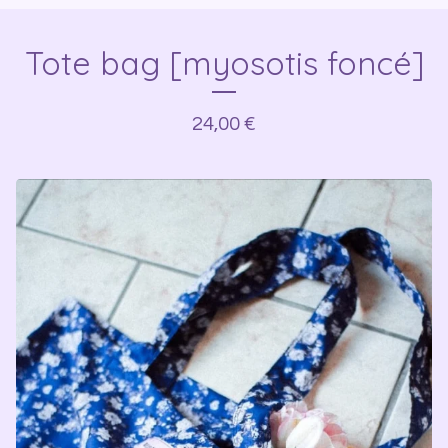
Tote bag [myosotis foncé]
24,00
€