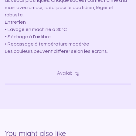
aux sacs plastiques. Chaque sac est confectionné à la
main avec amour, idéal pour le quotidien, léger et
robuste.
Entretien
• Lavage en machine à 30°C
• Séchage à l’air libre
• Repassage à température modérée
Les couleurs peuvent différer selon les écrans.
Availability
You might also like