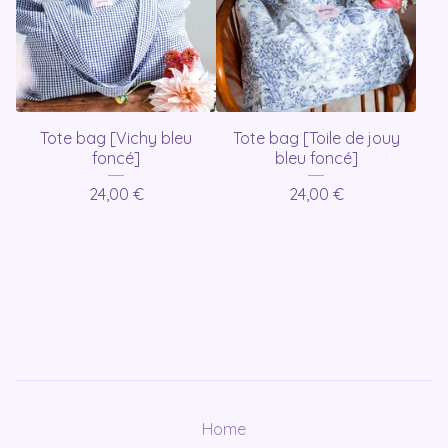
Tote bag [Vichy bleu
Tote bag [Toile de jouy
foncé]
bleu foncé]
24,00
€
24,00
€
Home